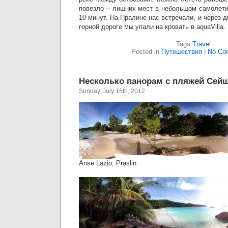
повезло – лишних мест в небольшом самолети
10 минут. На Пралине нас встречали, и через 
горной дороге мы упали на кровать в aquaVilla
Tags:
Travel
Posted in
Путешествия
|
No Co
Несколько панорам с пляжей Сей
Sunday, July 15th, 2012
Anse Lazio, Praslin