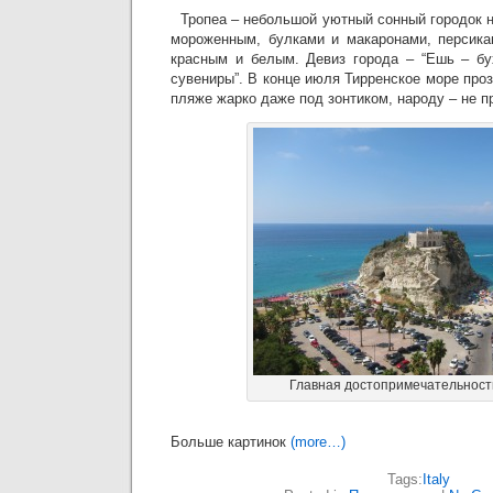
Тропеа – небольшой уютный сонный городок н
мороженным, булками и макаронами, персика
красным и белым. Девиз города – “Ешь – бу
сувениры”. В конце июля Тирренское море проз
пляже жарко даже под зонтиком, народу – не п
Главная достопримечательност
Больше картинок
(more…)
Tags:
Italy