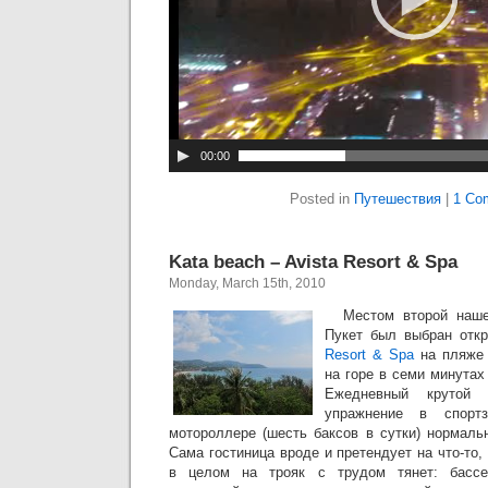
00:00
Posted in
Путешествия
|
1 Co
Kata beach – Avista Resort & Spa
Monday, March 15th, 2010
Местом второй нашей
Пукет был выбран отк
Resort & Spa
на пляже 
на горе в семи минутах
Ежедневный крутой
упражнение в спорт
мотороллере (шесть баксов в сутки) нормаль
Сама гостиница вроде и претендует на что-то,
в целом на трояк с трудом тянет: бассе