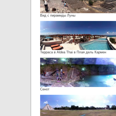
Вид с пирамиды Луны
Терраса в Aldea Thai в Плая дель Кармен
Сенот