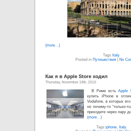
(more…)
Tags:
Italy
Posted in
Путешествия
|
No Co
Как я в Apple Store ходил
Thursday, November 18th, 2010
В Риме есть
Apple 
купить iPhone в отли
Vodafone, в которых ег
но почему-то “только-т
приходите через пару дн
(more…)
Tags:
iphone
,
Italy