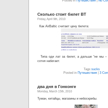
Posted in
Путешествия
|
No Co
Сколько стоит билет BT
Friday, April 9th, 2010
Как AirBaltic считает цену билета:
Типа оди лат за билет, а дальше “не мы – 
сотня набегает.
Tags:
sucks
Posted in
Путешествия
|
3 Com
два дня в Гонконге
Monday, March 15th, 2010
Туман, китайцы, магазины и небоскребы.