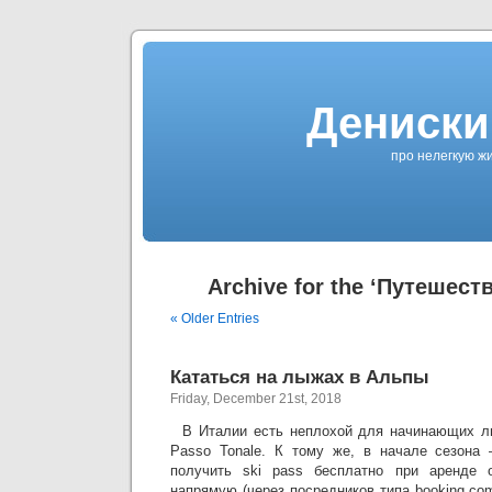
Дениски
про нелегкую жи
Archive for the ‘Путешест
« Older Entries
Кататься на лыжах в Альпы
Friday, December 21st, 2018
В Италии есть неплохой для начинающих 
Passo Tonale. К тому же, в начале сезона 
получить ski pass бесплатно при аренде 
напрямую (через посредников типа booking.com