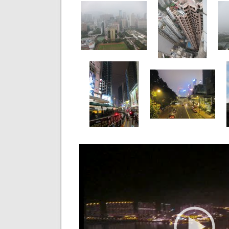
Video
Player