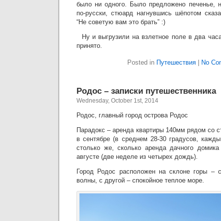
было ни одного. Было предложено печенье, 
по-русски, стюард нагнувшись шёпотом сказ
“Не советую вам это брать” :)
Ну и выгрузили на взлетное поле в два часа
принято.
Posted in
Путешествия
|
No Co
Родос – записки путешественника
Wednesday, October 1st, 2014
Родос, главный город острова Родос
Парадокс – аренда квартиры 140мм рядом со 
в сентябре (в среднем 28-30 градусов, кажд
столько же, сколько аренда дачного домик
августе (две неделе из четырех дождь).
Город Родос расположен на склоне горы – с
волны, с другой – спокойное теплое море.