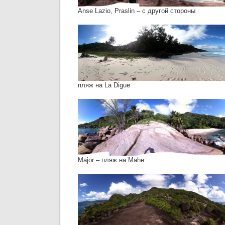
Anse Lazio, Praslin – с другой стороны
пляж на La Digue
Major – пляж на Mahe