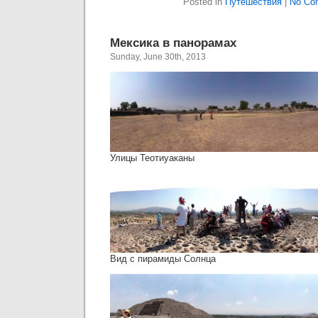
Posted in
Путешествия
|
No Co
Мексика в панорамах
Sunday, June 30th, 2013
Улицы Теотиуаканы
Вид с пирамиды Солнца