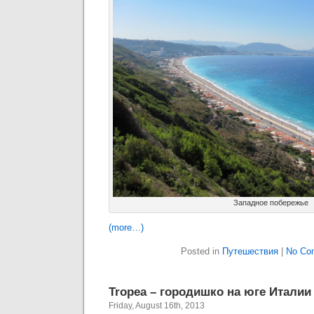
Западное побережье
(more…)
Posted in
Путешествия
|
No Co
Tropea – городишко на юге Италии
Friday, August 16th, 2013