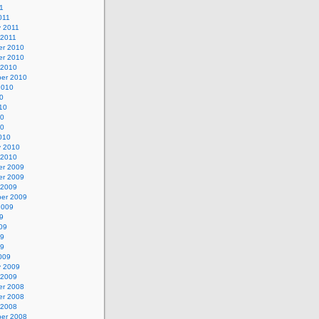
1
011
y 2011
 2011
r 2010
r 2010
 2010
er 2010
2010
0
10
10
10
010
y 2010
 2010
r 2009
r 2009
 2009
er 2009
2009
9
09
09
09
009
y 2009
 2009
r 2008
r 2008
 2008
er 2008