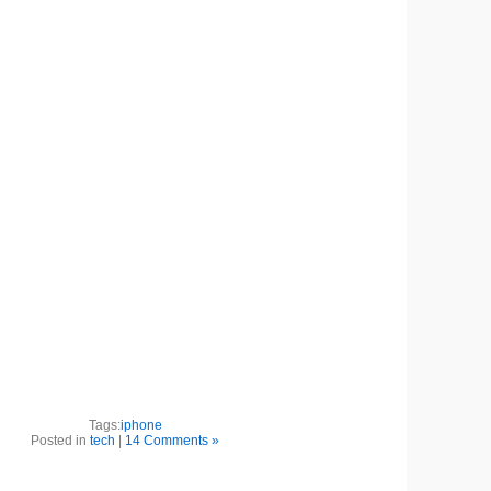
Tags:
iphone
Posted in
tech
|
14 Comments »