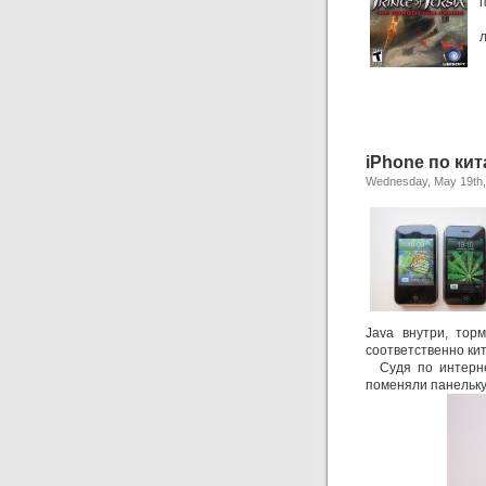
iPhone по ки
Wednesday, May 19th,
Java внутри, тор
соответственно кит
Судя по интернет
поменяли панельку 