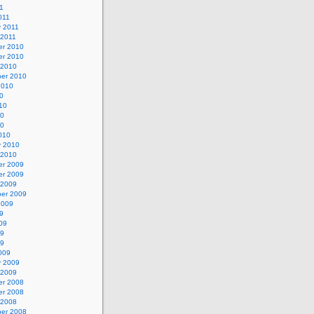
1
011
y 2011
 2011
r 2010
r 2010
 2010
er 2010
2010
0
10
10
10
010
y 2010
 2010
r 2009
r 2009
 2009
er 2009
2009
9
09
09
09
009
y 2009
 2009
r 2008
r 2008
 2008
er 2008