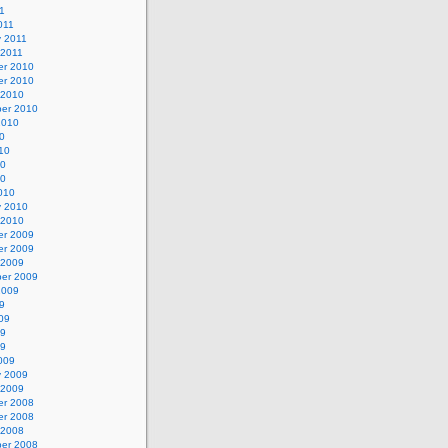
1
011
y 2011
 2011
r 2010
r 2010
 2010
er 2010
2010
0
10
10
10
010
y 2010
 2010
r 2009
r 2009
 2009
er 2009
2009
9
09
09
09
009
y 2009
 2009
r 2008
r 2008
 2008
er 2008