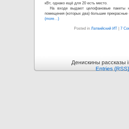
кВт, однако ещё для 20 есть место.
На входе выдают целофановые пакеты на
помещения (которых два) большие прекрасные о
(more…)
Posted in
Латвийский ИТ
|
7 Co
Денискины рассказы i
Entries (RSS