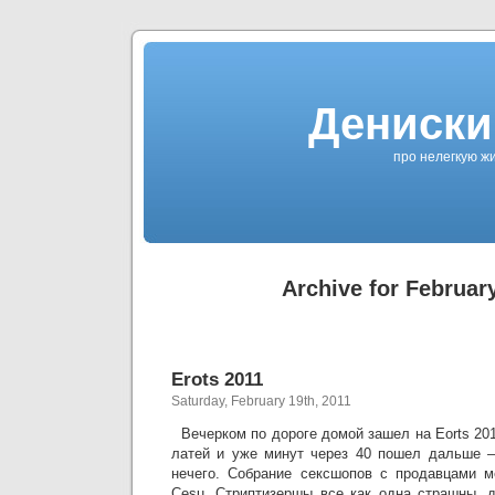
Дениски
про нелегкую жи
Archive for February
Erots 2011
Saturday, February 19th, 2011
Вечерком по дороге домой зашел на Eorts 20
латей и уже минут через 40 пошел дальше –
нечего. Собрание сексшопов с продавцами ме
Cesu. Стриптизершы все как одна страшны, 