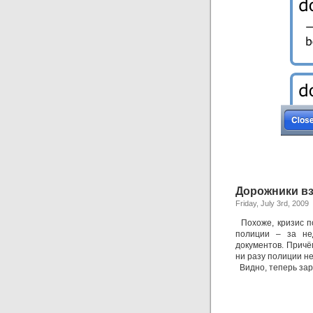
Дорожники вз
Friday, July 3rd, 2009
Похоже, кризис п
полиции – за не
документов. Причём
ни разу полиции не
Видно, теперь зар