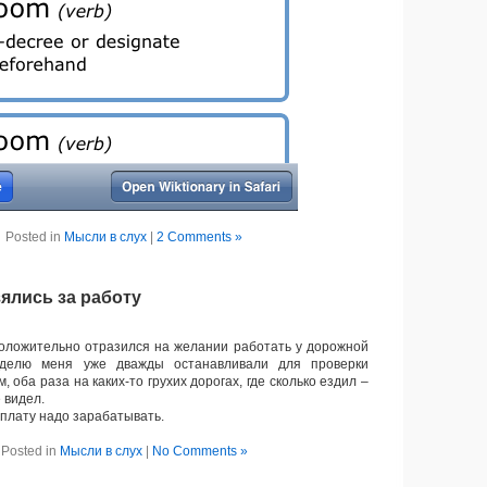
Posted in
Мысли в слух
|
2 Comments »
ялись за работу
оложительно отразился на желании работать у дорожной
делю меня уже дважды останавливали для проверки
, оба раза на каких-то грухих дорогах, где сколько ездил –
 видел.
плату надо зарабатывать.
Posted in
Мысли в слух
|
No Comments »