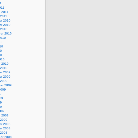
1
011
y 2011
 2011
r 2010
r 2010
 2010
er 2010
2010
0
10
10
10
010
y 2010
 2010
r 2009
r 2009
 2009
er 2009
2009
9
09
09
09
009
y 2009
 2009
r 2008
r 2008
 2008
er 2008