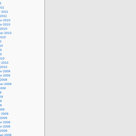
1
011
y 2011
 2011
r 2010
r 2010
 2010
er 2010
2010
0
10
10
10
010
y 2010
 2010
r 2009
r 2009
 2009
er 2009
2009
9
09
09
09
009
y 2009
 2009
r 2008
r 2008
 2008
er 2008