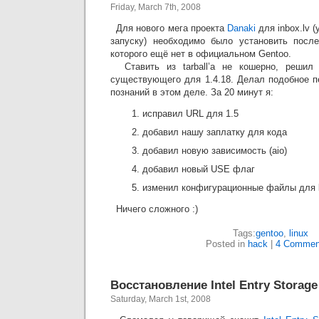
Friday, March 7th, 2008
Для нового мега проекта
Danaki
для inbox.lv (
запуску) необходимо было установить послед
которого ещё нет в официальном Gentoo.
Ставить из tarball’а не кошерно, решил 
существующего для 1.4.18. Делал подобное п
познаний в этом деле. За 20 минут я:
исправил URL для 1.5
добавил нашу заплатку для кода
добавил новую зависимость (aio)
добавил новый USE флаг
изменил конфигурационные файлы для l
Ничего сложного :)
Tags:
gentoo
,
linux
Posted in
hack
|
4 Commen
Восстановление Intel Entry Storag
Saturday, March 1st, 2008