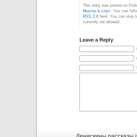
This entry was posted on Frida
Мысли в слух
. You can foll
RSS 2.0
feed. You can skip t
currently not allowed.
Leave a Reply
Денискины рассказы i