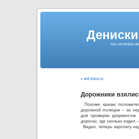
Дениски
про нелегкую жи
« wifi.inbox.lv
Дорожники взялис
Похоже, кризис положител
дорожной полиции – за не
для проверки документов. 
дорогах, где сколько ездил 
Видно, теперь зарплату на