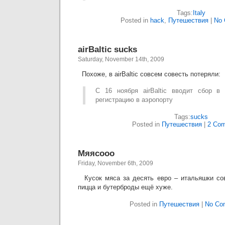
Tags:
Italy
Posted in
hack
,
Путешествия
|
No 
airBaltic sucks
Saturday, November 14th, 2009
Похоже, в airBaltiс совсем совесть потеряли:
С 16 ноября airBaltic вводит сбор 
регистрацию в аэропорту
Tags:
sucks
Posted in
Путешествия
|
2 Com
Мяясооо
Friday, November 6th, 2009
Кусок мяса за десять евро – итальяшки сов
пицца и бутерброды ещё хуже.
Posted in
Путешествия
|
No Co