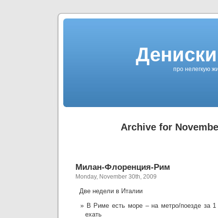
Дениски
про нелегкую жи
Archive for Novembe
Милан-Флоренция-Рим
Monday, November 30th, 2009
Две недели в Италии
В Риме есть море – на метро/поезде за 1
ехать