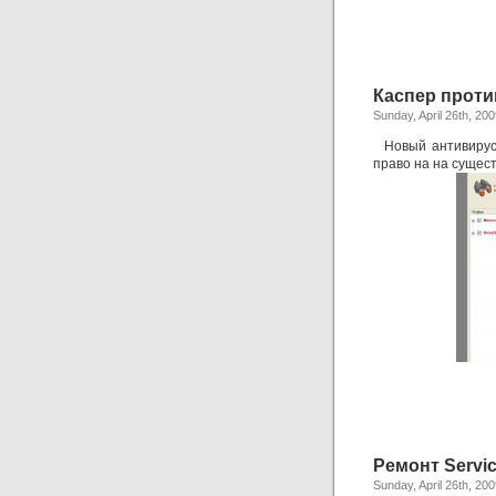
Каспер проти
Sunday, April 26th, 20
Новый антивирус к
право на на сущес
Ремонт Servi
Sunday, April 26th, 20