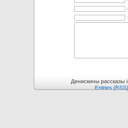
Денискины рассказы i
Entries (RSS