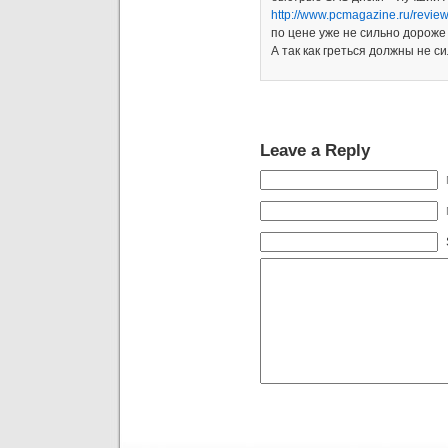
http://www.pcmagazine.ru/rev
по цене уже не сильно дороже
А так как греться должны не с
Leave a Reply