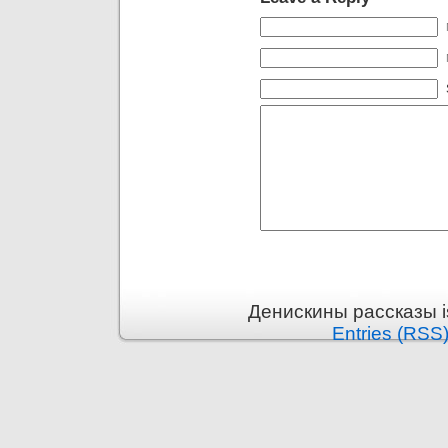
Денискины рассказы i
Entries (RSS