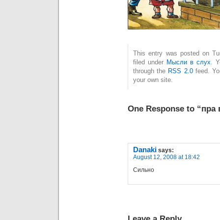
This entry was posted on Tu
filed under
Мысли в слух
. Y
through the
RSS 2.0
feed. Y
your own site.
One Response to “пра 
Danaki
says:
August 12, 2008 at 18:42
Сильно
Leave a Reply