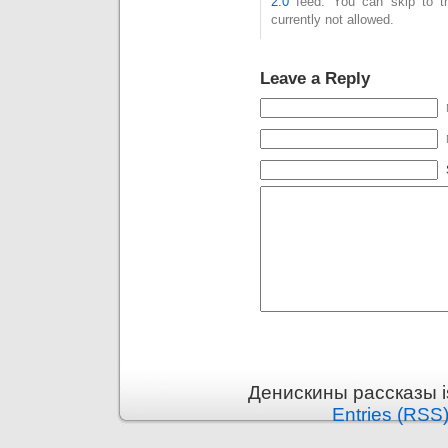
2.0
feed. You can skip to t
currently not allowed.
Leave a Reply
Денискины рассказы i
Entries (RSS