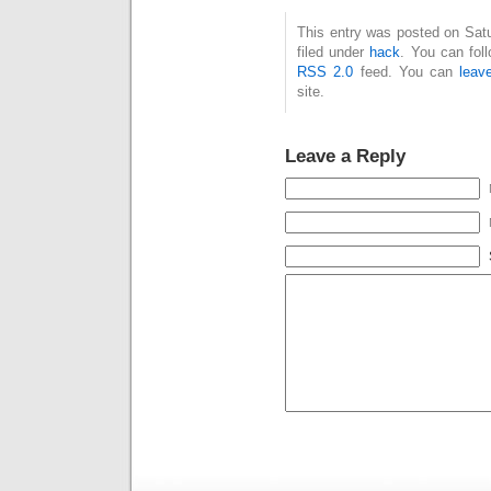
This entry was posted on Sat
filed under
hack
. You can fol
RSS 2.0
feed. You can
leav
site.
Leave a Reply