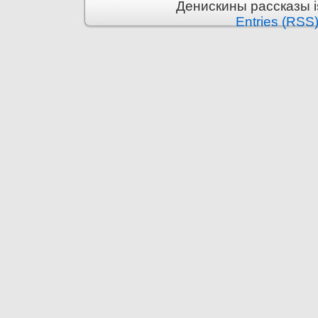
Денискины рассказы i
Entries (RSS